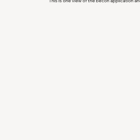
This is one view of the becon application a