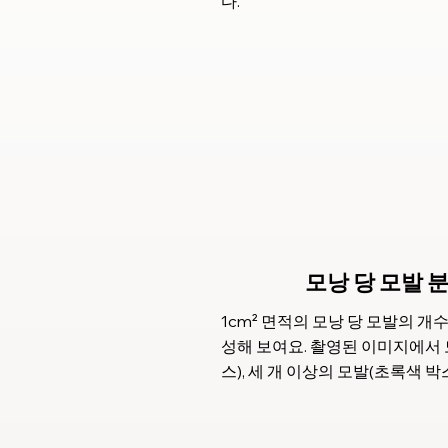
다.
모낭 당 모발 
1cm² 면적의 모낭 당 모발의 
성해 보여요. 촬영된 이미지에서 모
스), 세 개 이상의 모발(초록색 박