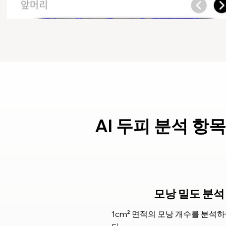
AI 두피 분석 항
모낭 밀도 분석
1cm² 면적의 모낭 개수를 분석