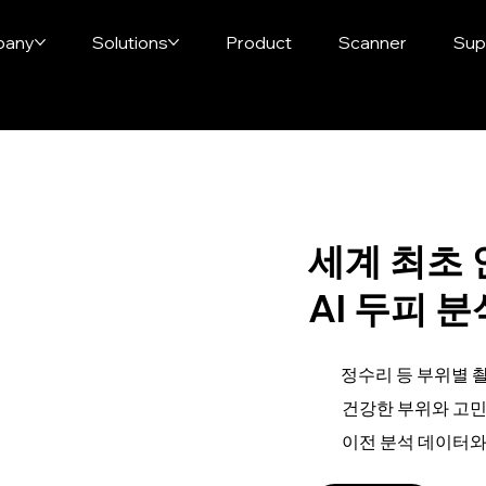
pany
Solutions
Product
Scanner
Sup
세계 최초
AI 두피 
정수리 등 부위별 
건강한 부위와 고민
이전 분석 데이터와