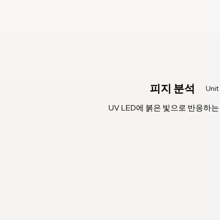
피지 분석
Uni
UV LED에 붉은 빛으로 반응하