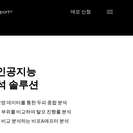
port
데모 신청
 인공지능
분석 솔루션
촬영 데이터를 통한 두피 종합 분석
 부위를 비교하여 탈모 진행률 분석
 비교 분석하는 비포&애프터 분석