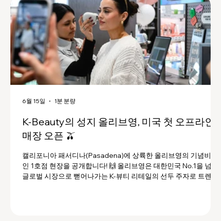
6월 15일
1분 분량
K-Beauty의 성지 올리브영, 미국 첫 오프라인
매장 오픈 🫒
캘리포니아 패서디나(Pasadena)에 상륙한 올리브영의 기념비적
인 1호점 현장을 공개합니다! 🙌 올리브영은 대한민국 No.1을 넘어
글로벌 시장으로 뻗어나가는 K-뷰티 리테일의 선두 주자로 트렌디
한 제품 큐레이션을 바탕으로 차별화된 쇼핑 경험을 선사하고 있습
니다. 올리브영은 미국 진출에 비컨 스캐너와 AI 피부, 두피 분석 솔
루션을 통해 고객에게 정밀 진단을 통한 맞춤 큐레이션 경험을 제
합니다! 올리브영은 2026년 5월부터 미국 서부 지역에 5개 오프라