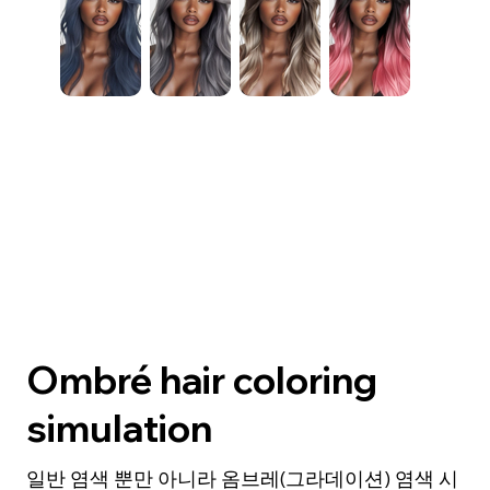
Ombré hair coloring
simulation
일반 염색 뿐만 아니라 옴브레(그라데이션) 염색 시