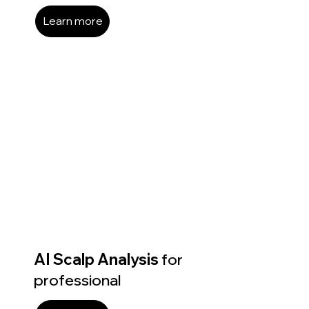
Learn more
AI Scalp Analysis
for
professional