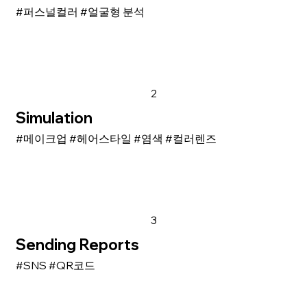
#퍼스널컬러 #얼굴형 분석
2
Simulation
#메이크업 #헤어스타일 #염색 #컬러렌즈
3
Sending Reports
#SNS #QR코드