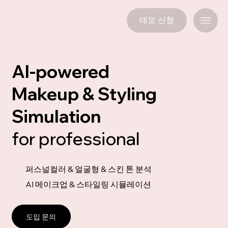
데모 신청
AI-powered
Makeup & Styling
Simulation
for professional
퍼스널컬러 & 얼굴형 & 스킨 톤 분석
AI 메이크업 & 스타일링 시뮬레이션
도입 문의