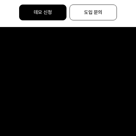
데모 신청
도입 문의
Becon Co., Ltd.