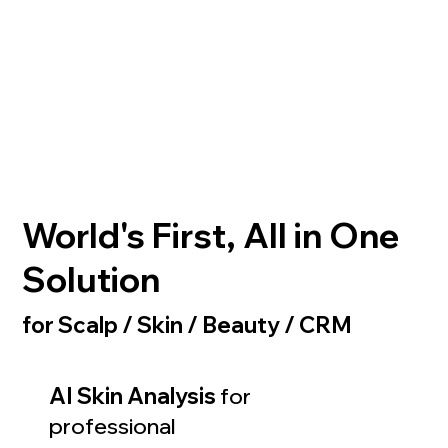
World's First, All in One
Solution
for Scalp / Skin / Beauty / CRM
AI Skin Analysis
for
professional