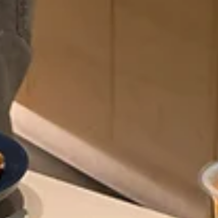
6월 19일
1분 분량
Notice
온라인 교육 세션 오픈
파트너분들의 성공적인 서비스 이용을 지원하기 위해 정기 온라
교육이 오픈했습니다. ‘이 기능은 어떻게 활용하지?’, ‘더 효과적으로
피드백하는 방법은 없을까?’ 고민하셨던 분들을 위해 매주 목요일
오전, 특별한 온라인 교육을 오픈합니다! ✨ ■ 교육 일정 : 매주 목요
일 오전 10:00 – 10:50 (50분간) ■ 참여 혜택 : 홍보용 X배너 
■ 신청 방법 : 설문 제출 및 온라인 교육 신청