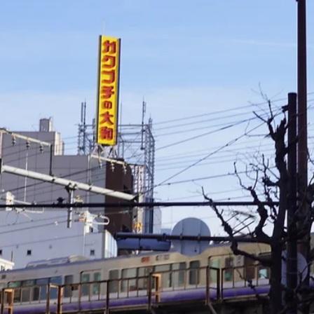
4월 24일
2분 분량
Notice