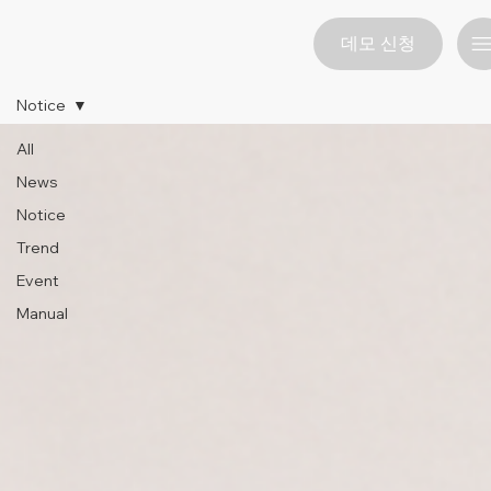
데모 신청
Notice
All
News
Notice
Trend
Event
Manual