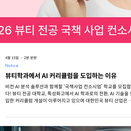
인 1조, 총 4개 조로 나뉘어 조별 자유 일정으로 진행되었고, 김포
항에서부터 조별로 삼삼오오 모여 있는 모습이 보였습니다 🤗 도
해서 어디로 움직일지, 맛집은 어디로 갈지 워크샵 시작 전부터 
기가 들썩였습니다. ✈️ 간사이 국제공항 도착! 오사카 숙소가 있는
덴마역까지는 열차를 타고 이동했어요🚄 🏡인원보다도 더 많은 
대가 준비되어 있었던 3층짜리 호텔급 단독 숙소 ! 숙소에 짐을 풀
각 조별로 나뉘어 움직이기 시작했습니다. 이번 여행의 목적이 워
샵인만큼 일반 자유여행과 동일하면 섭섭하겠죠? 😎 2