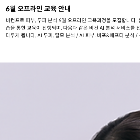
6월 19일
1분 분량
Notice