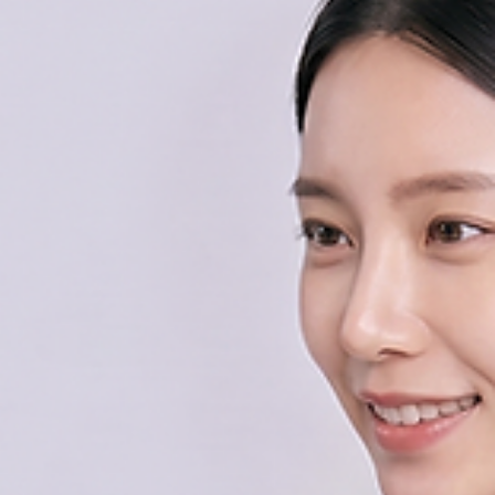
6월 오프라인 교육 안내
비컨프로 피부, 두피 분석 6월 오프라인 교육과정을 모집합니다. 
습을 통한 교육이 진행되며, 다음과 같은 비컨 AI 분석 서비스를 
다루게 됩니다. AI 두피, 탈모 분석 / AI 피부, 비포&애프터 분석 / AI
퍼스널컬러 분석, 헤어 컬러, 스타일링 시뮬레이션 ■ 교육 일정 :
2026년 6월 30일 화요일 오후 1:00 ~ 5:30 ■ 교육 장소 : 경
성남시 분당구 성남대로331번길 8, 킨스타워 7층 한빛이룸 (정
도보 1분) * 선착순 30분 한정 * 참가자 전원 디플로마(수료증) 발급
* 20만원 상당의 두피 케어 제품 증정 * 무료 주차 지원