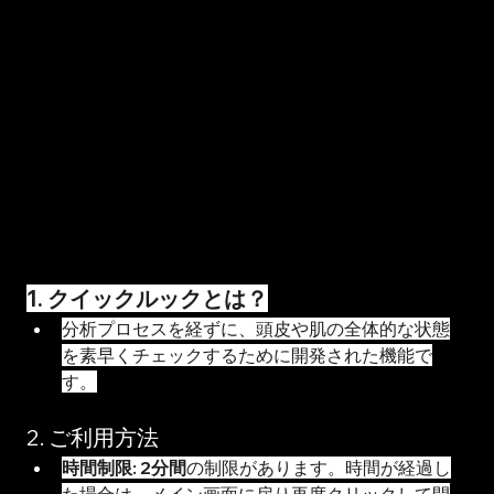
加
1. クイックルックとは？
分析プロセスを経ずに、頭皮や肌の全体的な状態
を素早くチェックするために開発された機能で
す。
2. ご利用方法
時間制限:
2分間
の制限があります。時間が経過し