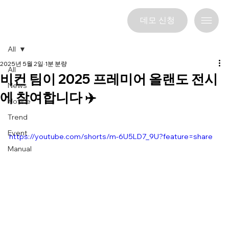
데모 신청
All
2025년 5월 2일
1분 분량
All
비컨 팀이 2025 프레미어 올랜도 전시
News
에 참여합니다 ✈️
Notice
Trend
Event
https://youtube.com/shorts/m-6U5LD7_9U?feature=share
Manual