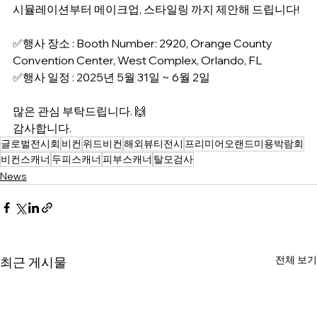
시뮬레이션부터 메이크업, 스타일링 까지 제안해 드립니다!
✅행사 장소 : Booth Number: 2920, Orange County 
Convention Center, West Complex, Orlando, FL
✅행사 일정 : 2025년 5월 31일 ~ 6월 2일
많은 관심 부탁드립니다. 🙌
감사합니다.
글로벌전시회
비컨
위드비컨
해외뷰티전시
프리미어오랜드미용박람회
비컨스캐너
두피스캐너
피부스캐너
탈모검사
News
전체 보기
최근 게시물