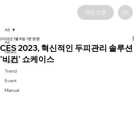
데모 신청
All
2023년 1월 8일
1분 분량
All
CES 2023, 혁신적인 두피관리 솔루션
News
'비컨' 쇼케이스
Notice
Trend
Event
Manual