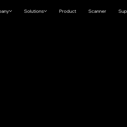
pany
Solutions
Product
Scanner
Sup