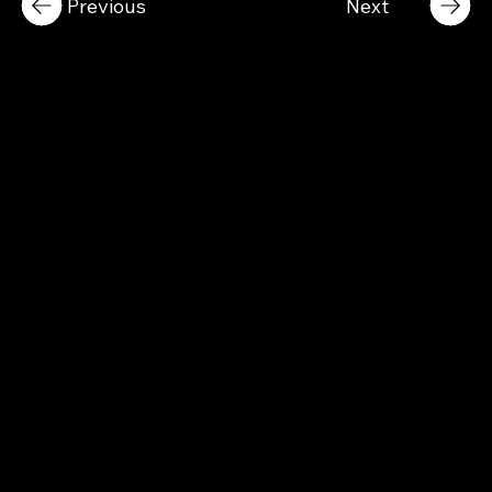
Previous
Next
Becon Co., Ltd.