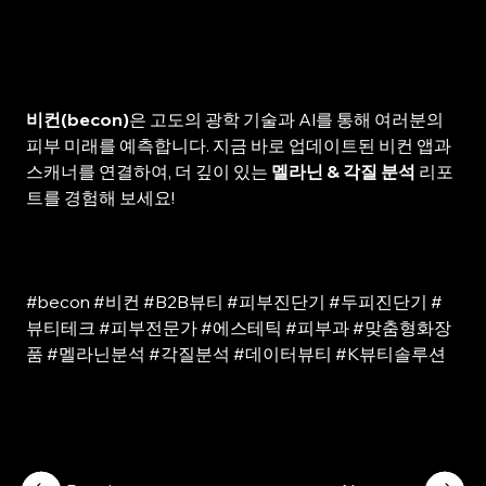
비컨(becon)
은 고도의 광학 기술과 AI를 통해 여러분의 
피부 미래를 예측합니다. 지금 바로 업데이트된 비컨 앱과 
스캐너를 연결하여, 더 깊이 있는 
멜라닌 & 각질 분석
 리포
트를 경험해 보세요!
#becon #비컨 #B2B뷰티 #피부진단기 #두피진단기 #
뷰티테크 #피부전문가 #에스테틱 #피부과 #맞춤형화장
품 #멜라닌분석 #각질분석 #데이터뷰티 #K뷰티솔루션