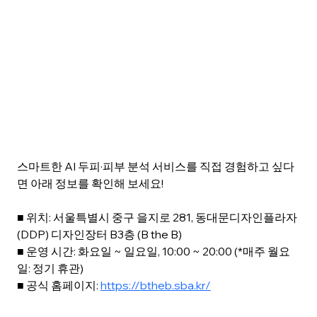
스마트한 AI 두피·피부 분석 서비스를 직접 경험하고 싶다
면 아래 정보를 확인해 보세요!
■ 위치: 서울특별시 중구 을지로 281, 동대문디자인플라자
(DDP) 디자인장터 B3층 (B the B)
■ 운영 시간: 화요일 ~ 일요일, 10:00 ~ 20:00 (*매주 월요
일: 정기 휴관)
■ 공식 홈페이지: 
https://btheb.sba.kr/