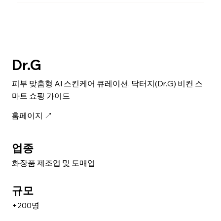
Dr.G
피부 맞춤형 AI 스킨케어 큐레이션, 닥터지(Dr.G) 비컨 스
마트 쇼핑 가이드
홈페이지 ↗
업종
화장품 제조업 및 도매업
규모
+200명