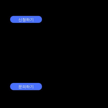
을 확인해보세요!
신청하기
도입 문의
궁금하신 내용과 회사에 대한 정보를 남겨주세요. 비
즈니스에 바로 적용하실 수 있도록 맞춤 답변을 제공
해드리겠습니다.
문의하기