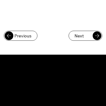
Previous
Next
​데모 신청
원하시는 시간대를 선택하셔서, 온라인 데모를 요청
하실 수 있습니다. 스캐너 및 어플리케이션 활용 방법