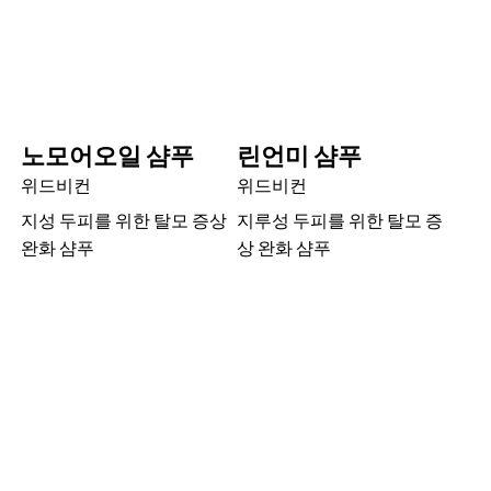
노모어오일 샴푸
린언미 샴푸
위드비컨
위드비컨
지성 두피를 위한 탈모 증상
지루성 두피를 위한 탈모 증
완화 샴푸
상 완화 샴푸