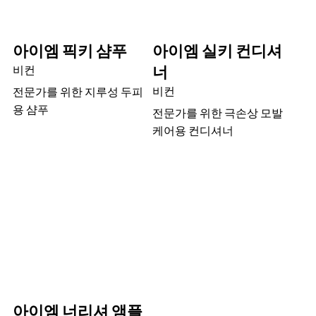
아이엠 픽키 샴푸
아이엠 실키 컨디셔
너
비컨
비컨
전문가를 위한 지루성 두피
용 샴푸
전문가를 위한 극손상 모발
케어용 컨디셔너
아이엠 너리셔 앰플