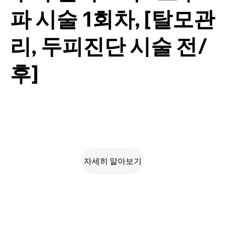
파 시술 1회차, [탈모관
리, 두피진단 시술 전/
후]
자세히 알아보기