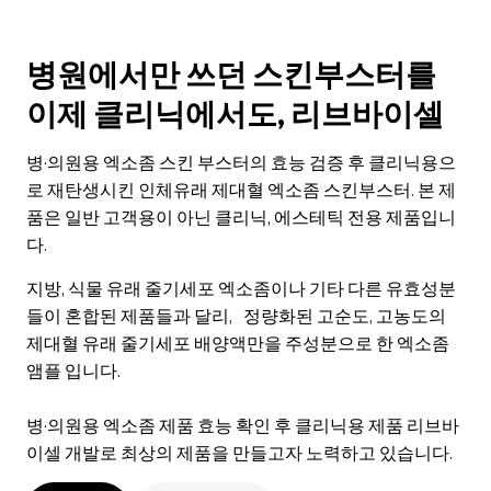
병원에서만 쓰던 스킨부스터를
이제 클리닉에서도, 리브바이셀
병·의원용 엑소좀 스킨 부스터의 효능 검증 후 클리닉용으
로 재탄생시킨 인체유래 제대혈 엑소좀 스킨부스터. 본 제
품은 일반 고객용이 아닌 클리닉, 에스테틱 전용 제품입니
다.
지방, 식물 유래 줄기세포 엑소좀이나 기타 다른 유효성분
들이 혼합된 제품들과 달리, 정량화된 고순도, 고농도의
제대혈 유래 줄기세포 배양액만을 주성분으로 한 엑소좀
앰플 입니다.
병·의원용 엑소좀 제품 효능 확인 후 클리닉용 제품 리브바
이셀 개발로 최상의 제품을 만들고자 노력하고 있습니다.