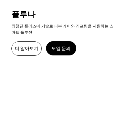
​플루나
최첨단 플라즈마 기술로 피부 케어와 리프팅을 지원하는 스
마트 솔루션
도입 문의
더 알아보기