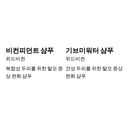
비컨피던트 샴푸
기브미워터 샴푸
위드비컨
위드비컨
복합성 두피를 위한 탈모 증
건성 두피를 위한 탈모 증상
상 완화 샴푸
완화 샴푸