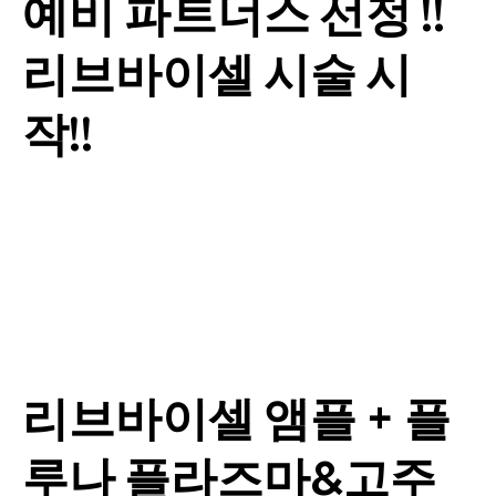
예비 파트너스 선정 !!
리브바이셀 시술 시
작!!
리브바이셀 앰플 + 플
루나 플라즈마&고주