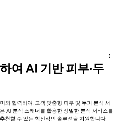
pany
Solutions
Product
Scanner
Sup
하여 AI 기반 피부·두
미와 협력하여, 고객 맞춤형 피부 및 두피 분석 서
은 AI 분석 스캐너를 활용한 정밀한 분석 서비스를 
 추천할 수 있는 혁신적인 솔루션을 지원합니다.